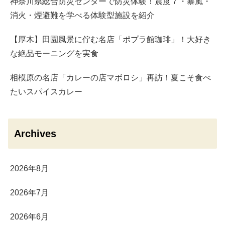
神奈川県総合防災センターで防災体験！震度７・暴風・
消火・煙避難を学べる体験型施設を紹介
【厚木】田園風景に佇む名店「ポプラ館珈琲」！大好き
な絶品モーニングを実食
相模原の名店「カレーの店マボロシ」再訪！夏こそ食べ
たいスパイスカレー
Archives
2026年8月
2026年7月
2026年6月