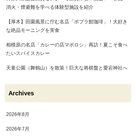
消火・煙避難を学べる体験型施設を紹介
【厚木】田園風景に佇む名店「ポプラ館珈琲」！大好き
な絶品モーニングを実食
相模原の名店「カレーの店マボロシ」再訪！夏こそ食べ
たいスパイスカレー
天童公園（舞鶴山）を散策！巨大な将棋盤と愛宕神社へ
Archives
2026年8月
2026年7月