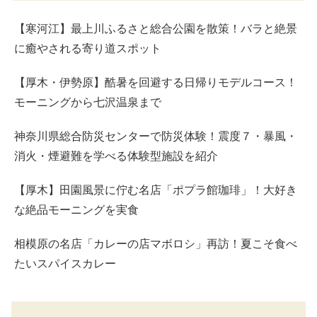
【寒河江】最上川ふるさと総合公園を散策！バラと絶景
に癒やされる寄り道スポット
【厚木・伊勢原】酷暑を回避する日帰りモデルコース！
モーニングから七沢温泉まで
神奈川県総合防災センターで防災体験！震度７・暴風・
消火・煙避難を学べる体験型施設を紹介
【厚木】田園風景に佇む名店「ポプラ館珈琲」！大好き
な絶品モーニングを実食
相模原の名店「カレーの店マボロシ」再訪！夏こそ食べ
たいスパイスカレー