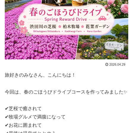
2026.04.29
旅好きのみなさん、こんにちは！
今回は、春のごほうびドライブコースを作ってみました✨
✔芝桜で癒されて
✔牧場グルメで満腹になって
✔お花に囲まれて