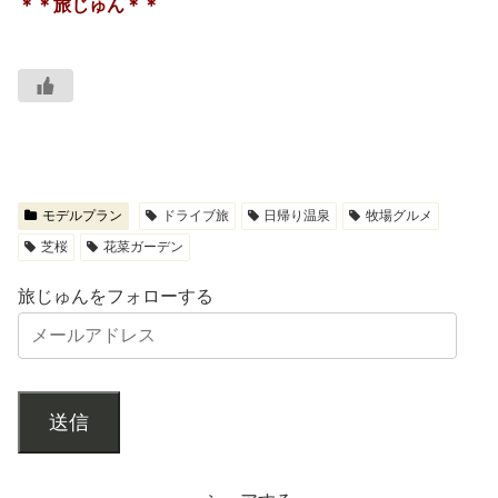
＊＊旅じゅん＊＊
モデルプラン
ドライブ旅
日帰り温泉
牧場グルメ
芝桜
花菜ガーデン
旅じゅんをフォローする
送信