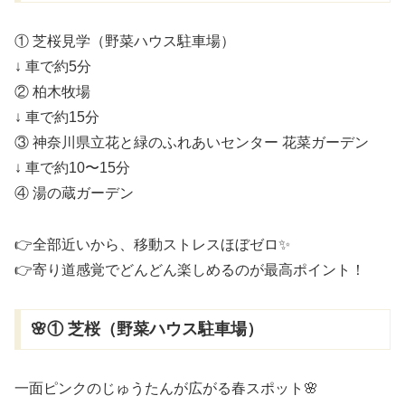
① 芝桜見学（野菜ハウス駐車場）
↓ 車で約5分
② 柏木牧場
↓ 車で約15分
③
神奈川県立花と緑のふれあいセンター 花菜ガーデン
↓ 車で約10〜15分
④ 湯の蔵ガーデン
👉全部近いから、移動ストレスほぼゼロ✨
👉寄り道感覚でどんどん楽しめるのが最高ポイント！
🌸① 芝桜（野菜ハウス駐車場）
一面ピンクのじゅうたんが広がる春スポット🌸