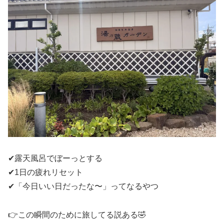
✔露天風呂でぼーっとする
✔1日の疲れリセット
✔「今日いい日だったな〜」ってなるやつ
👉この瞬間のために旅してる説ある🤣