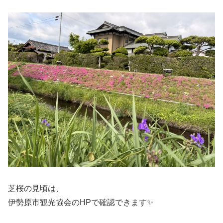
芝桜の見頃は、
伊勢原市観光協会
のHPで確認できます✨