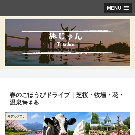
MENU
春のごほうびドライブ｜芝桜・牧場・花・
温泉🐄🌷♨️
モデルプラン