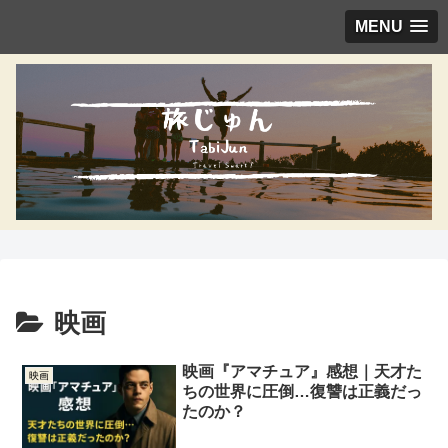
MENU
映画
映画『アマチュア』感想｜天才た
映画
ちの世界に圧倒…復讐は正義だっ
たのか？