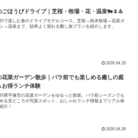
のごほうびドライブ｜芝桜・牧場・花・温泉🐄🌷♨️
川で楽しむ春のドライブモデルコース。芝桜→柏木牧場→花菜ガ
ン→温泉まで、効率よく巡れる癒し旅プランを紹介します。
2026.04.29
の花菜ガーデン散歩｜バラ前でも楽しめる癒しの庭
＆お得ランチ体験
川県平塚市の花菜ガーデンをゆるっと散策。バラ前シーズンでも
める見どころや写真スポット、おしゃれランチ情報までリアル体
紹介！
2026.04.28