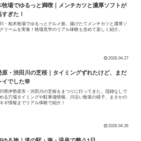
木牧場でゆるっと満喫｜メンチカツと濃厚ソフトが
高すぎた！
川・柏木牧場でゆるっとグルメ旅。揚げたてメンチカツと濃厚ソ
クリームを実食！牧場見学のリアル体験も含めて楽しく紹介。
2026.04.27
勢原・渋田川の芝桜｜タイミングずれたけど、まだ
レイでした🌸
川県伊勢原市・渋田川の芝桜をまつりに行ってきた。混雑なしで
める穴場タイミングや駐車場情報、川沿い散策の様子、まさかの
ネギ情報までリアル体験で紹介！
2026.04.26
南ゆる旅｜道の駅・海・温泉で整う1日